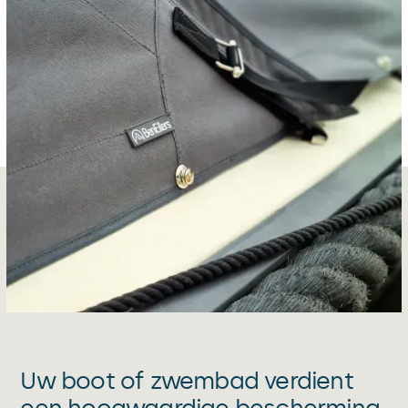
Uw boot of zwembad verdient