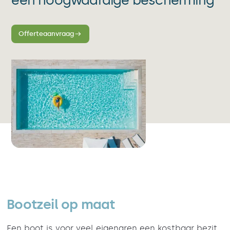
een hoogwaardige bescherming
Offerteaanvraag
Bootzeil op maat
Een boot is voor veel eigenaren een kostbaar bezit,