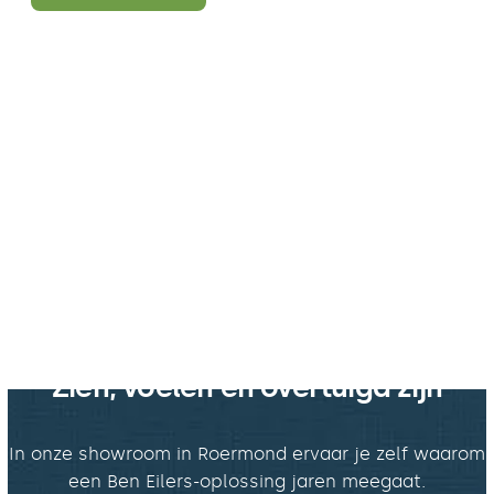
Zien, voelen en overtuigd zijn
In onze showroom in Roermond ervaar je zelf waarom
een Ben Eilers-oplossing jaren meegaat.