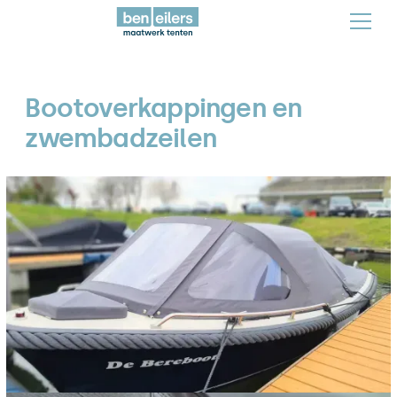
Bootoverkappingen en
zwembadzeilen