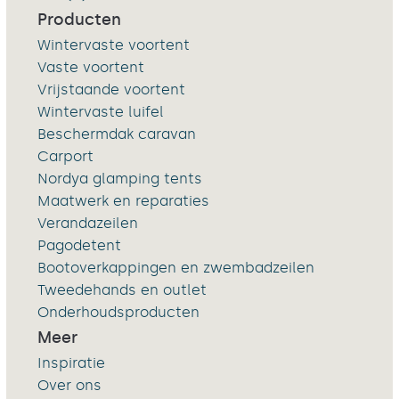
Producten
Wintervaste voortent
Vaste voortent
Vrijstaande voortent
Wintervaste luifel
Beschermdak caravan
Carport
Nordya glamping tents
Maatwerk en reparaties
Verandazeilen
Pagodetent
Bootoverkappingen en zwembadzeilen
Tweedehands en outlet
Onderhoudsproducten
Meer
Inspiratie
Over ons