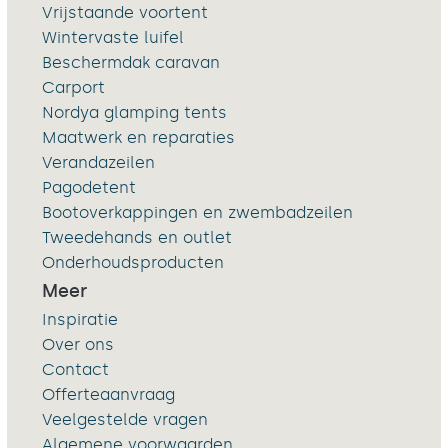
Vrijstaande voortent
Wintervaste luifel
Beschermdak caravan
Carport
Nordya glamping tents
Maatwerk en reparaties
Verandazeilen
Pagodetent
Bootoverkappingen en zwembadzeilen
Tweedehands en outlet
Onderhoudsproducten
Meer
Inspiratie
Over ons
Contact
Offerteaanvraag
Veelgestelde vragen
Algemene voorwaarden