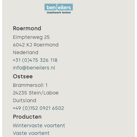
Roermond
Elmpterweg 25
6042 KJ Roermond
Nederland
+31 (0)475 326 118
info@beneilers.nl
Ostsee
Brammersoll 1
24235 Stein/Laboe
Duitsland
+49 (0)152 0921 6502
Producten
Wintervaste voortent
Vaste voortent