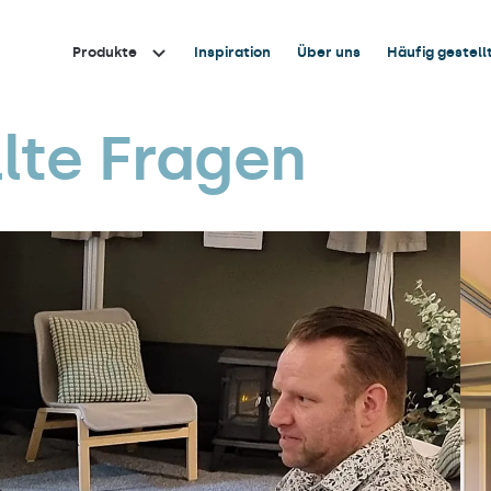
Produkte
Inspiration
Über uns
Häufig gestell
lte Fragen