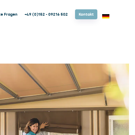
te Fragen
+49 (0)152 - 09216 502
Kontakt