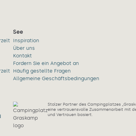
See
rzelt
Inspiration
Über uns
Kontakt
Fordern Sie ein Angebot an
rzelt
Häufig gestellte Fragen
Allgemeine Geschäftsbedingungen
Stolzer Partner des Campingplatzes „Grask
eine vertrauensvolle Zusammenarbeit mit de
und Vertrauen basiert.
d