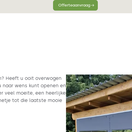
Offerteaanvraag
ch? Heeft u ooit overwogen
 u naar wens kunt openen en
r veel moeite, een heerlijke
etje tot die laatste mooie