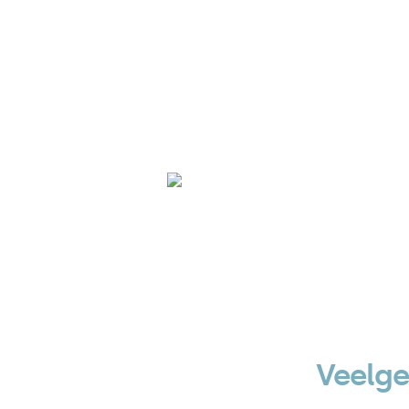
In onze showroom i
Veelge