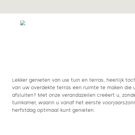
Lekker genieten van uw tuin en terras, heerlijk to
van uw overdekte terras een ruimte te maken die
afsluiten? Met onze verandazeilen creëert u, zonde
tuinkamer, waarin u vanaf het eerste voorjaarszonn
herfstdag optimaal kunt genieten.