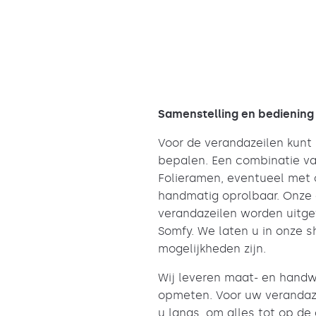
Samenstelling en bediening
Voor de verandazeilen kunt 
bepalen. Een combinatie va
Folieramen, eventueel met of
handmatig oprolbaar. Onze 
verandazeilen worden uitg
Somfy. We laten u in onze 
mogelijkheden zijn.
Wij leveren maat- en handwe
opmeten. Voor uw verandaz
u langs, om alles tot op de