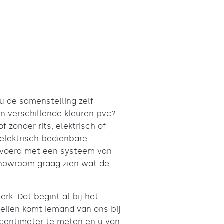
u de samenstelling zelf
n verschillende kleuren pvc?
 zonder rits, elektrisch of
elektrisch bedienbare
evoerd met een systeem van
showroom graag zien wat de
rk. Dat begint al bij het
eilen komt iemand van ons bij
 centimeter te meten en u van