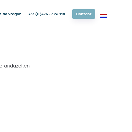
elde vragen
+31 (0)475 - 326 118
Contact