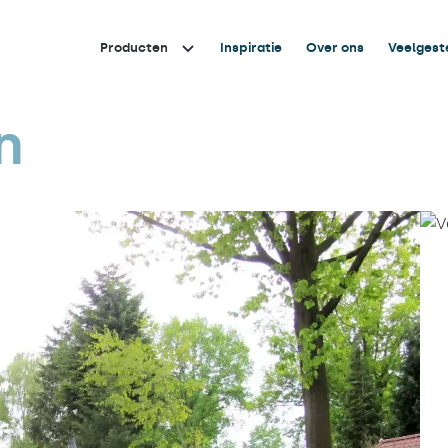
Producten
Inspiratie
Over ons
Veelgest
n